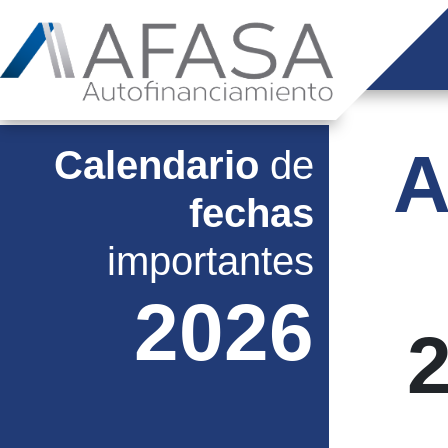
A
Calendario
de
fechas
importantes
2026