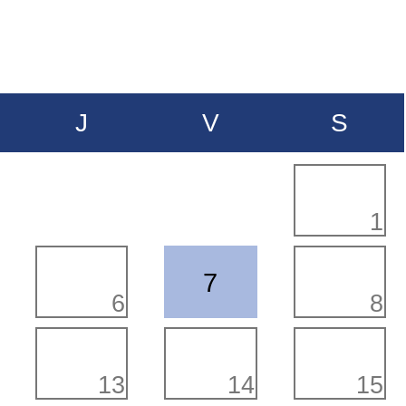
J
V
S
1
7
6
8
13
14
15