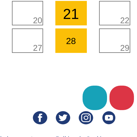
21
20
22
28
27
29